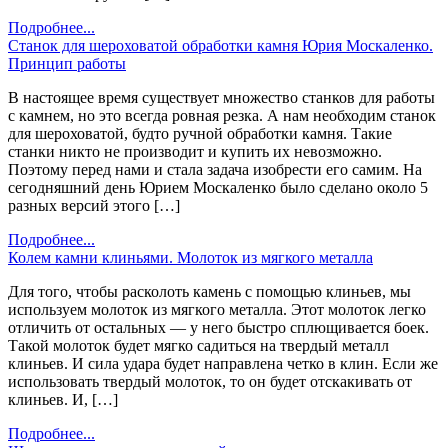
Подробнее...
Станок для шероховатой обработки камня Юрия Москаленко.
Принцип работы
В настоящее время существует множество станков для работы
с камнем, но это всегда ровная резка. А нам необходим станок
для шероховатой, будто ручной обработки камня. Такие
станки никто не производит и купить их невозможно.
Поэтому перед нами и стала задача изобрести его самим. На
сегодняшний день Юрием Москаленко было сделано около 5
разных версий этого […]
Подробнее...
Колем камни клиньями. Молоток из мягкого металла
Для того, чтобы расколоть камень с помощью клиньев, мы
используем молоток из мягкого металла. Этот молоток легко
отличить от остальных — у него быстро сплющивается боек.
Такой молоток будет мягко садиться на твердый металл
клиньев. И сила удара будет направлена четко в клин. Если же
использовать твердый молоток, то он будет отскакивать от
клиньев. И, […]
Подробнее...