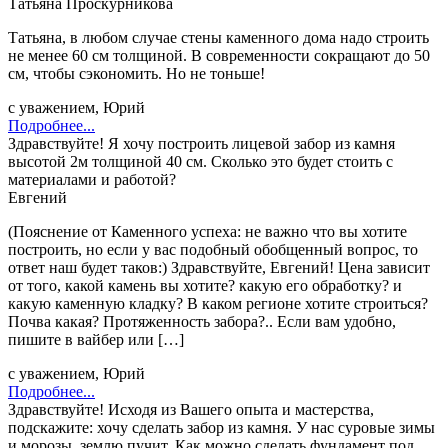
Татьяна Проскурникова
Татьяна, в любом случае стены каменного дома надо строить
не менее 60 см толщиной. В современности сокращают до 50
см, чтобы сэкономить. Но не тоньше!
с уважением, Юрий
Подробнее...
Здравствуйте! Я хочу построить лицевой забор из камня
высотой 2м толщиной 40 см. Сколько это будет стоить с
материалами и работой?
Евгений
(Пояснение от Каменного успеха: не важно что вы хотите
построить, но если у вас подобный обобщенный вопрос, то
ответ наш будет таков:) Здравствуйте, Евгений! Цена зависит
от того, какой камень вы хотите? какую его обработку? и
какую каменную кладку? В каком регионе хотите строиться?
Почва какая? Протяженность забора?.. Если вам удобно,
пишите в вайбер или […]
с уважением, Юрий
Подробнее...
Здравствуйте! Исходя из Вашего опыта и мастерства,
подскажите: хочу сделать забор из камня. У нас суровые зимы
и морозы, землю пучит. Как можно сделать фундамент под