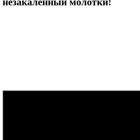
незакаленный молотки!