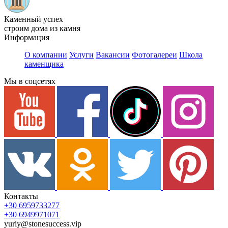
Каменный успех
строим дома из камня
Информация
О компании
Услуги
Вакансии
Фотогалереи
Школа
каменщика
Мы в соцсетях
Контакты
+30 6959733277
+30 6949971071
yuriy@stonesuccess.vip