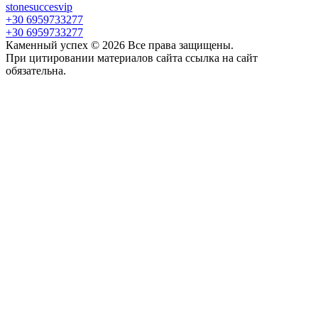
stonesuccesvip
+30 6959733277
+30 6959733277
Каменный успех ©
2026
Все права защищены.
При цитировании материалов сайта ссылка на сайт
обязательна.