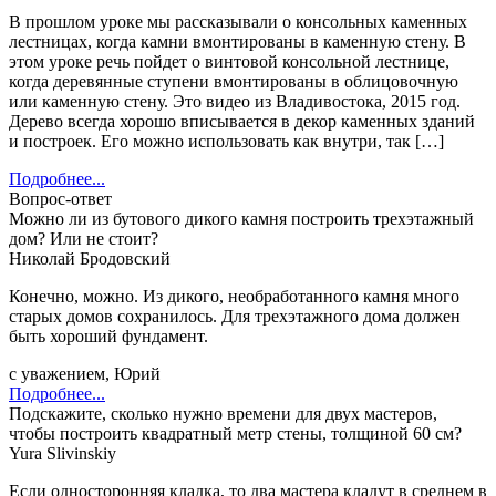
В прошлом уроке мы рассказывали о консольных каменных
лестницах, когда камни вмонтированы в каменную стену. В
этом уроке речь пойдет о винтовой консольной лестнице,
когда деревянные ступени вмонтированы в облицовочную
или каменную стену. Это видео из Владивостока, 2015 год.
Дерево всегда хорошо вписывается в декор каменных зданий
и построек. Его можно использовать как внутри, так […]
Подробнее...
Вопрос-ответ
Можно ли из бутового дикого камня построить трехэтажный
дом? Или не стоит?
Николай Бродовский
Конечно, можно. Из дикого, необработанного камня много
старых домов сохранилось. Для трехэтажного дома должен
быть хороший фундамент.
с уважением, Юрий
Подробнее...
Подскажите, сколько нужно времени для двух мастеров,
чтобы построить квадратный метр стены, толщиной 60 см?
Yura Slivinskiy
Если односторонняя кладка, то два мастера кладут в среднем в