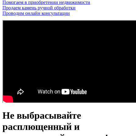
Помогаем в приобретении недвижимости
Продаем камень ручной обработки
Проводим онлайн консультации
Не выбрасывайте
расплющенный и