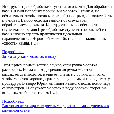
Инструмент для обработки ступенчатого камня Для обработки
камня Юрий использует обычный молоток. Причем, не
обязательно, чтобы носик молотка был острым, он может быть
и туповат. Выбор молотка зависит от структуры
обрабатываемого камня. Конструктивные особенности
ступенчатого камня При обработке ступенчатых камней из
камня нужно сделать практически идеальный
параллелепипед. Неровной может быть лишь нижняя часть
«хвоста» камня, […]
Подробнее...
Зачем опускать молоток в воду
Этот прием применяется в случае, если ручка молотка
рассохлась. Когда жарко, деревянная ручка молотка
рассыхается и молоток начинает слетать с ручки. Для того,
чтобы молоток хорошо держался на ручке мы и проводим эту
процедуру. В ведро Юрий наливает немного воды, всего пару
сантиметров. И опускает молоток в воду рабочей стороной
вниз так, чтобы она только […]
Подробнее...
Винтовая лестница с подвесными деревянными ступенями в
каменной стене