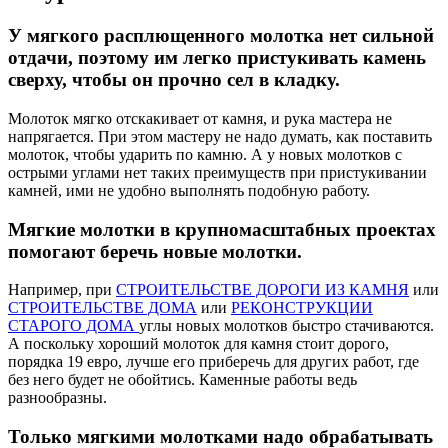
У мягкого расплющенного молотка нет сильной
отдачи, поэтому им легко пристукивать камень
сверху, чтобы он прочно сел в кладку.
Молоток мягко отскакивает от камня, и рука мастера не
напрягается. При этом мастеру не надо думать, как поставить
молоток, чтобы ударить по камню. А у новых молотков с
острыми углами нет таких преимуществ при пристукивании
камней, ими не удобно выполнять подобную работу.
Мягкие молотки в крупномасштабных проектах
помогают беречь новые молотки.
Например, при
СТРОИТЕЛЬСТВЕ ДОРОГИ ИЗ КАМНЯ
или
СТРОИТЕЛЬСТВЕ ДОМА
или
РЕКОНСТРУКЦИИ
СТАРОГО ДОМА
углы новых молотков быстро стачиваются.
А поскольку хороший молоток для камня стоит дорого,
порядка 19 евро, лучше его приберечь для других работ, где
без него будет не обойтись. Каменные работы ведь
разнообразны.
Только мягкими молотками надо обрабатывать