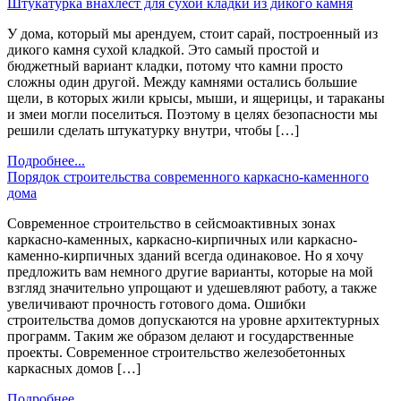
Штукатурка внахлест для сухой кладки из дикого камня
У дома, который мы арендуем, стоит сарай, построенный из
дикого камня сухой кладкой. Это самый простой и
бюджетный вариант кладки, потому что камни просто
сложны один другой. Между камнями остались большие
щели, в которых жили крысы, мыши, и ящерицы, и тараканы
и змеи могли поселиться. Поэтому в целях безопасности мы
решили сделать штукатурку внутри, чтобы […]
Подробнее...
Порядок строительства современного каркасно-каменного
дома
Современное строительство в сейсмоактивных зонах
каркасно-каменных, каркасно-кирпичных или каркасно-
каменно-кирпичных зданий всегда одинаковое. Но я хочу
предложить вам немного другие варианты, которые на мой
взгляд значительно упрощают и удешевляют работу, а также
увеличивают прочность готового дома. Ошибки
строительства домов допускаются на уровне архитектурных
программ. Таким же образом делают и государственные
проекты. Современное строительство железобетонных
каркасных домов […]
Подробнее...