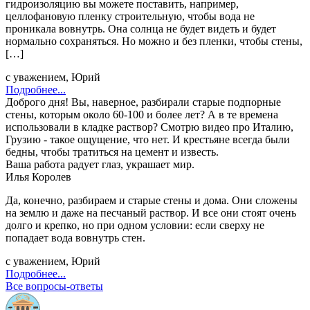
гидроизоляцию вы можете поставить, например,
целлофановую пленку строительную, чтобы вода не
проникала вовнутрь. Она солнца не будет видеть и будет
нормально сохраняться. Но можно и без пленки, чтобы стены,
[…]
с уважением, Юрий
Подробнее...
Доброго дня! Вы, наверное, разбирали старые подпорные
стены, которым около 60-100 и более лет? А в те времена
использовали в кладке раствор? Смотрю видео про Италию,
Грузию - такое ощущение, что нет. И крестьяне всегда были
бедны, чтобы тратиться на цемент и известь.
Ваша работа радует глаз, украшает мир.
Илья Королев
Да, конечно, разбираем и старые стены и дома. Они сложены
на землю и даже на песчаный раствор. И все они стоят очень
долго и крепко, но при одном условии: если сверху не
попадает вода вовнутрь стен.
с уважением, Юрий
Подробнее...
Все вопросы-ответы