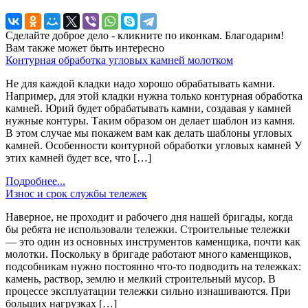
Сделайте доброе дело - кликните по иконкам. Благодарим!
Вам также может быть интересно
Контурная обработка угловых камней молотком
Не для каждой кладки надо хорошо обрабатывать камни.
Например, для этой кладки нужна только контурная обработка
камней. Юрий будет обрабатывать камни, создавая у камней
нужные контуры. Таким образом он делает шаблон из камня.
В этом случае мы покажем вам как делать шаблоны угловых
камней. Особенности контурной обработки угловых камней У
этих камней будет все, что […]
Подробнее...
Износ и срок службы тележек
Наверное, не проходит и рабочего дня нашей бригады, когда
бы ребята не использовали тележки. Строительные тележки
— это один из основных инструментов каменщика, почти как
молотки. Поскольку в бригаде работают много каменщиков,
подсобникам нужно постоянно что-то подводить на тележках:
камень, раствор, землю и мелкий строительный мусор. В
процессе эксплуатации тележки сильно изнашиваются. При
больших нагрузках […]