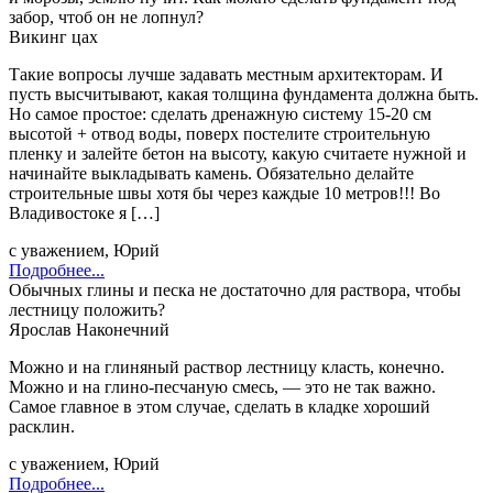
забор, чтоб он не лопнул?
Викинг цах
Такие вопросы лучше задавать местным архитекторам. И
пусть высчитывают, какая толщина фундамента должна быть.
Но самое простое: сделать дренажную систему 15-20 см
высотой + отвод воды, поверх постелите строительную
пленку и залейте бетон на высоту, какую считаете нужной и
начинайте выкладывать камень. Обязательно делайте
строительные швы хотя бы через каждые 10 метров!!! Во
Владивостоке я […]
с уважением, Юрий
Подробнее...
Обычных глины и песка не достаточно для раствора, чтобы
лестницу положить?
Ярослав Наконечний
Можно и на глиняный раствор лестницу класть, конечно.
Можно и на глино-песчаную смесь, — это не так важно.
Самое главное в этом случае, сделать в кладке хороший
расклин.
с уважением, Юрий
Подробнее...