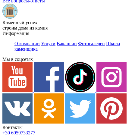
Все вопросы-ответы
Каменный успех
строим дома из камня
Информация
О компании
Услуги
Вакансии
Фотогалереи
Школа
каменщика
Мы в соцсетях
Контакты
+30 6959733277