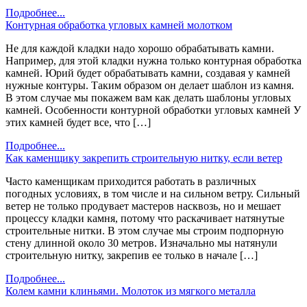
Подробнее...
Контурная обработка угловых камней молотком
Не для каждой кладки надо хорошо обрабатывать камни.
Например, для этой кладки нужна только контурная обработка
камней. Юрий будет обрабатывать камни, создавая у камней
нужные контуры. Таким образом он делает шаблон из камня.
В этом случае мы покажем вам как делать шаблоны угловых
камней. Особенности контурной обработки угловых камней У
этих камней будет все, что […]
Подробнее...
Как каменщику закрепить строительную нитку, если ветер
Часто каменщикам приходится работать в различных
погодных условиях, в том числе и на сильном ветру. Сильный
ветер не только продувает мастеров насквозь, но и мешает
процессу кладки камня, потому что раскачивает натянутые
строительные нитки. В этом случае мы строим подпорную
стену длинной около 30 метров. Изначально мы натянули
строительную нитку, закрепив ее только в начале […]
Подробнее...
Колем камни клиньями. Молоток из мягкого металла