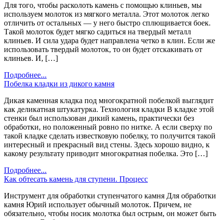
Для того, чтобы расколоть камень с помощью клиньев, мы
используем молоток из мягкого металла. Этот молоток легко
отличить от остальных — у него быстро сплющивается боек.
Такой молоток будет мягко садиться на твердый металл
клиньев. И сила удара будет направлена четко в клин. Если же
использовать твердый молоток, то он будет отскакивать от
клиньев. И, […]
Подробнее...
Побелка кладки из дикого камня
Дикая каменная кладка под многократной побелкой выглядит
как деликатная штукатурка. Технология кладки В кладке этой
стенки был использован дикий камень, практически без
обработки, но положенный ровно по нитке. А если сверху по
такой кладке сделать известковую побелку, то получится такой
интересный и прекрасный вид стены. Здесь хорошо видно, к
какому результату приводит многократная побелка. Это […]
Подробнее...
Как обтесать камень для ступени. Процесс
Инструмент для обработки ступенчатого камня Для обработки
камня Юрий использует обычный молоток. Причем, не
обязательно, чтобы носик молотка был острым, он может быть