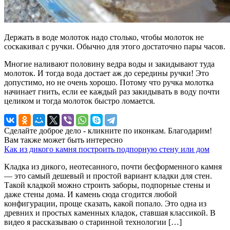
Держать в воде молоток надо столько, чтобы молоток не
соскакивал с ручки. Обычно для этого достаточно пары часов.
Многие наливают половину ведра воды и закидывают туда
молоток. И тогда вода достает аж до середины ручки! Это
допустимо, но не очень хорошо. Потому что ручка молотка
начинает гнить, если ее каждый раз закидывать в воду почти
целиком и тогда молоток быстро ломается.
Сделайте доброе дело - кликните по иконкам. Благодарим!
Вам также может быть интересно
Как из дикого камня построить подпорную стену или дом
Кладка из дикого, неотесанного, почти бесформенного камня
— это самый дешевый и простой вариант кладки для стен.
Такой кладкой можно строить заборы, подпорные стены и
даже стены дома. И камень сюда сгодится любой
конфигурации, проще сказать, какой попало. Это одна из
древних и простых каменных кладок, ставшая классикой. В
видео я рассказываю о старинной технологии […]