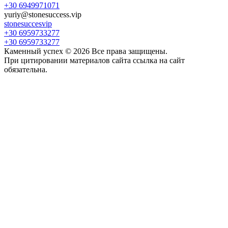
+30 6949971071
yuriy@stonesuccess.vip
stonesuccesvip
+30 6959733277
+30 6959733277
Каменный успех ©
2026
Все права защищены.
При цитировании материалов сайта ссылка на сайт
обязательна.