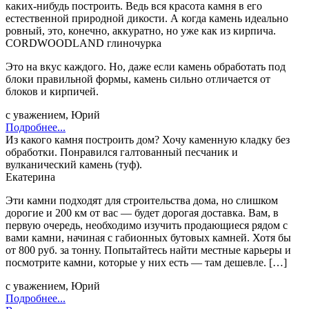
каких-нибудь построить. Ведь вся красота камня в его
естественной природной дикости. А когда камень идеально
ровный, это, конечно, аккуратно, но уже как из кирпича.
CORDWOODLAND глиночурка
Это на вкус каждого. Но, даже если камень обработать под
блоки правильной формы, камень сильно отличается от
блоков и кирпичей.
с уважением, Юрий
Подробнее...
Из какого камня построить дом? Хочу каменную кладку без
обработки. Понравился галтованный песчаник и
вулканический камень (туф).
Екатерина
Эти камни подходят для строительства дома, но слишком
дорогие и 200 км от вас — будет дорогая доставка. Вам, в
первую очередь, необходимо изучить продающиеся рядом с
вами камни, начиная с габионных бутовых камней. Хотя бы
от 800 руб. за тонну. Попытайтесь найти местные карьеры и
посмотрите камни, которые у них есть — там дешевле. […]
с уважением, Юрий
Подробнее...