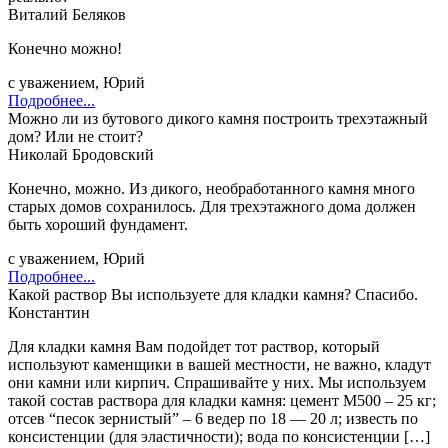
Виталий Беляков
Конечно можно!
с уважением, Юрий
Подробнее...
Можно ли из бутового дикого камня построить трехэтажный
дом? Или не стоит?
Николай Бродовский
Конечно, можно. Из дикого, необработанного камня много
старых домов сохранилось. Для трехэтажного дома должен
быть хороший фундамент.
с уважением, Юрий
Подробнее...
Какой раствор Вы используете для кладки камня? Спасибо.
Константин
Для кладки камня Вам подойдет тот раствор, который
используют каменщики в вашей местности, не важно, кладут
они камни или кирпич. Спрашивайте у них. Мы используем
такой состав раствора для кладки камня: цемент М500 – 25 кг;
отсев “песок зернистый” – 6 ведер по 18 — 20 л; известь по
консистенции (для эластичности); вода по консистенции […]