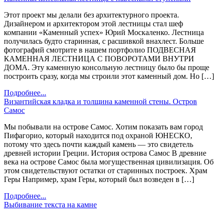
Этот проект мы делали без архитектурного проекта.
Дизайнером и архитектором этой лестницы стал шеф
компании «Каменный успех» Юрий Москаленко. Лестница
получилась будто старинная, с расшивкой внахлест. Больше
фотографий смотрите в нашем портфолио ПОДВЕСНАЯ
КАМЕННАЯ ЛЕСТНИЦА С ПОВОРОТАМИ ВНУТРИ
ДОМА. Эту каменную консольную лестницу было бы проще
построить сразу, когда мы строили этот каменный дом. Но […]
Подробнее...
Византийская кладка и толщина каменной стены. Остров
Самос
Мы побывали на острове Самос. Хотим показать вам город
Пифагорио, который находится под охраной ЮНЕСКО,
потому что здесь почти каждый камень — это свидетель
древней истории Греции. История острова Самос В древние
века на острове Самос была могущественная цивилизация. Об
этом свидетельствуют остатки от старинных построек. Храм
Геры Например, храм Геры, который был возведен в […]
Подробнее...
Выбивание текста на камне