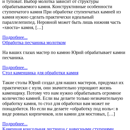
и туповат. Выбор молотка зависит от структуры
обрабатываемого камня. Конструктивные особенности
ступенчатого камня При обработке ступенчатых камней из
камня нужно сделать практически идеальный
параллелепипед. Неровной может быть лишь нижняя часть
«хвоста» камня, […]
Подробнее...
Обработка песчаника молотком
На ваших глазах мастер по камню Юрий обрабатывает камни
песчаника.
Подробнее...
Стол каменщика для обработки камня
Такие столы Юрий создал для наших мастеров, придумал их
практически с нуля, они значительно упрощают жизнь
каменщику. Потому что нам нужно обрабатывать огромное
количество камней. Если вы делаете только незначительную
обработку камня, то стол для обработки вам может не
понадобится. Но если вы делаете «обработку под ноль«: в
виде ровных кирпичиков, или камни для мостовых, […]
Подробнее...
Каменная консольная лестница с навесными ступенями