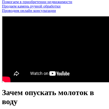
Помогаем в приобретении недвижимости
Продаем камень ручной обработки
Проводим онлайн консультации
Зачем опускать молоток в
воду