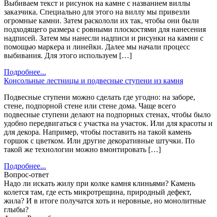
Выбиваем текст и рисунок на камне с названием виллы
заказчика. Специально для этого на виллу мы привезли
огромные камни. Затем раскололи их так, чтобы они были
подходящего размера с ровными плоскостями для нанесения
надписей. Затем мы нанесли надписи и рисунки на камни с
помощью маркера и линейки. Далее мы начали процесс
выбивания. Для этого используем […]
Подробнее...
Консольные лестницы и подвесные ступени из камня
Подвесные ступени можно сделать где угодно: на заборе,
стене, подпорной стене или стене дома. Чаще всего
подвесные ступени делают на подпорных стенах, чтобы было
удобно передвигаться с участка на участок. Или для красоты и
для декора. Например, чтобы поставить на такой камень
горшок с цветком. Или другие декоративные штучки. По
такой же технологии можно вмонтировать […]
Подробнее...
Вопрос-ответ
Надо ли искать жилу при колке камня клиньями? Камень
колется там, где есть микротрещина, природный дефект,
жила? И в итоге получатся хоть и неровные, но монолитные
глыбы?