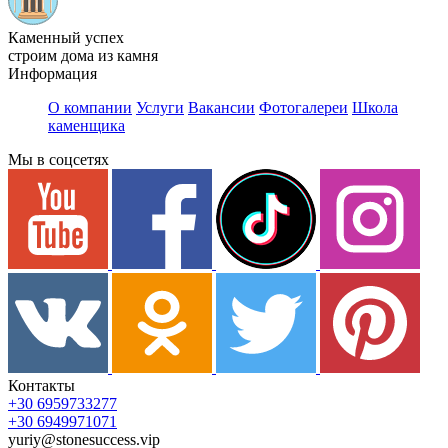
Каменный успех
строим дома из камня
Информация
О компании
Услуги
Вакансии
Фотогалереи
Школа
каменщика
Мы в соцсетях
Контакты
+30 6959733277
+30 6949971071
yuriy@stonesuccess.vip