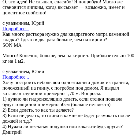
О, это идея! Не слышал, спасибо! Я попробую! Масло же
становится липким, когда высыхает — возможно, имеет и
цементное свойство!
с уважением, Юрий
Подробнее...
Как много раствора нужно для квадратного метра каменной
кладки? Где-то в два раза больше, чем на кирпич?
SON MA
Много! Конечно, больше, чем на кирпич. Приблизительно 100
кг на 1 м2.
с уважением, Юрий
Подробнее...
Хочу построить небольшой одноэтажный домик из гранита,
положенный на глину, с погребом под домом. Я вырыл
котлован глубиной примерно 1,70 м. Вопросы:
1) нужно ли гидроизоляцию делать, если стенки подвала
будут толщиной примерно 50см (больше нет места).
2) Если делать, то как ты делаете?
3) Если не делать, то глина в камне не будет размокать после
дождей и т.д.?
4) Нужна ли песчаная подушка или какая-нибудь другая?
Дмитрий