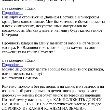
с уважением, Юрий
Подробнее...
Планируем строиться на Дальнем Востоке в Приморском
крае. Дома одноэтажные. Мне бы хотелось избежать цемента
и всех химических, искусственных материалов по
возможности. Вы как думаете, на глину будет качественно?
Катерина
Прочность кладки на глину зависит от камня и от умения
мастера. Во Владивостоке много старых каменных домов,
сложенных на глину. Стоят же!
с уважением, Юрий
Подробнее...
Можно ли дорожку делать вообще без цементного раствора,
или поменять на глину?
Константин Семёнов
Конечно, можно и без раствора: и на глину, и на землю, и на
известковый раствор вместо цементного раствора класть
дорожку — камень позволяет много интересных вариаций.
По этой теме у нас есть видео КАК ПОЛОЖИТЬ ДОРОГУ
НА ЗЕМЛЮ, НА ГЛИНУ с теоретической частью, и видео
ДОРОЖКУ ИЗ КАМНЯ КЛАДЕМ НА ЗЕМЛЮ с