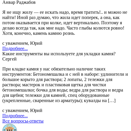
Анвар Раджабов
Я не ищу жилу — ее искать надо, время тратить!.. и можно не
найти! Иной раз думаю, что жила идет поперек, а она, как
потом оказывается при колке, идет вертикально. Поэтому я
делаю всегда так, как мне надо. Часто глыбы колются ровно!
Хотя, конечно, камень камню рознь.
с уважением, Юрий
Подробнее...
Какие инструменты вы используете для укладки камня?
Сергей
При кладке камня у нас обязательно наличие таких
инструментов: Бетономешалка и с ней в наборе: удлинители и
большое корыто для раствора; 2 лопаты, 2 тележки для
раствора; мастерок и пластиковая щетка для чистки
бетономешалки; бочка для воды; ведра для раствора и ведра
для щебня; тележки для камней, спец оборудованные
(укрепленные, сваренные из арматуры); кувалды на […]
с уважением, Юрий
Подробнее...
Все вопросы-ответы