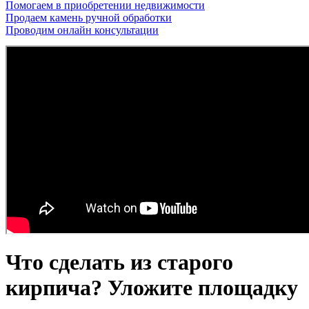
Помогаем в приобретении недвижимости
Продаем камень ручной обработки
Проводим онлайн консультации
Что сделать из старого
кирпича? Уложите площадку