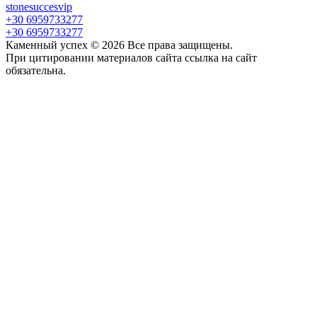
stonesuccesvip
+30 6959733277
+30 6959733277
Каменный успех ©
2026
Все права защищены.
При цитировании материалов сайта ссылка на сайт
обязательна.