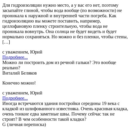
Для гидроизоляции нужно место, а у вас его нет, поэтому
засыпайте глиной, чтобы вода вообще (по возможности) не
проникала к наружной и внутренней части погреба. Как
гидроизоляцию вы можете поставить, например,
целлофановую пленку строительную, чтобы вода не
проникала вовнутрь. Она солнца не будет видеть и будет
нормально сохраняться. Но можно и без пленки, чтобы стены,
[…]
с уважением, Юрий
Подробнее...
Можно ли построить дом из речной гальки? Это вообще
реально?
Виталий Беляков
Конечно можно!
с уважением, Юрий
Подробнее...
Иногда встречаются здания постройки середины 19 века с
кладкой из шлифованного известняка. Очень красивая кладка,
очень тонкие едва заметные швы. Почему сейчас так не
строят? В чем особенности такой кладки?
G (личная переписка)