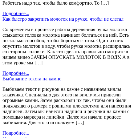
Работать надо так, чтобы было комфортно. То […]
Подробнее...
Как быстро закрепить молоток на ручке, чтобы не слетал
Со временем в процессе работы деревянная ручка молотка
ссыхается головка молотка начинает болтаться на ней. Есть
несколько способов, чтобы бороться с этим. Один из них —
опустить молоток в воду, чтобы ручка молотка расширилась
со стороны головки. Как это сделать правильно смотрите в
нашем видео ЗАЧЕМ ОПУСКАТЬ МОЛОТОК В ВОДУ. А в
этом уроке мы […]
Подробнее...
Выбивание текста на камне
Выбиваем текст и рисунок на камне с названием виллы
заказчика. Специально для этого на виллу мы привезли
огромные камни. Затем раскололи их так, чтобы они были
подходящего размера с ровными плоскостями для нанесения
надписей. Затем мы нанесли надписи и рисунки на камни с
помощью маркера и линейки. Далее мы начали процесс
выбивания. Для этого используем […]
Подробнее...