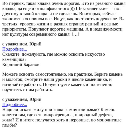
Во-первых, такая кладка очень дорогая. Это из резаного камня
кладка, да еще и отшлифованного ))) Швы маленькие — по-
другому в такой кладке и не сделаешь. Во-вторых, сейчас
экономят в основном все. Ищут, как построить подешевле. В-
третьих, уровень жизни в разных странах разный и разные
приоритеты. Покупают дорогие машины. А в недвижимости
нет культуры современного камня. […]
с уважением, Юрий
Подробнее...
Скажите, пожалуйста, где можно освоить искусство
каменщика?
Корнилий Баранов
Можете освоить самостоятельно, на практике. Берите камень
и молоток, смотрите наши уроки в школе каменщика, и
начинайте работать. Почувствуете камень и постепенно
научитесь с ним работать.
с уважением, Юрий
Подробнее...
Надо ли искать жилу при колке камня клиньями? Камень
колется там, где есть микротрещина, природный дефект,
жила? И в итоге получатся хоть и неровные, но монолитные
глыбы?