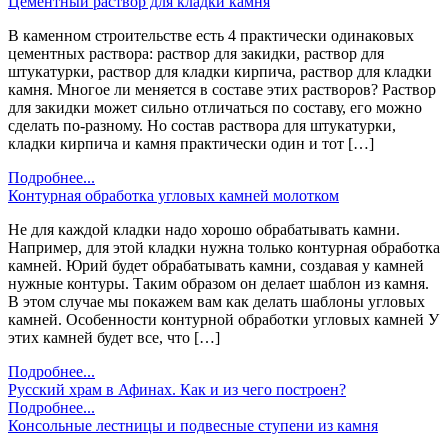
Цементный раствор для кладки камня
В каменном строительстве есть 4 практически одинаковых
цементных раствора: раствор для закидки, раствор для
штукатурки, раствор для кладки кирпича, раствор для кладки
камня. Многое ли меняется в составе этих растворов? Раствор
для закидки может сильно отличаться по составу, его можно
сделать по-разному. Но состав раствора для штукатурки,
кладки кирпича и камня практически один и тот […]
Подробнее...
Контурная обработка угловых камней молотком
Не для каждой кладки надо хорошо обрабатывать камни.
Например, для этой кладки нужна только контурная обработка
камней. Юрий будет обрабатывать камни, создавая у камней
нужные контуры. Таким образом он делает шаблон из камня.
В этом случае мы покажем вам как делать шаблоны угловых
камней. Особенности контурной обработки угловых камней У
этих камней будет все, что […]
Подробнее...
Русский храм в Афинах. Как и из чего построен?
Подробнее...
Консольные лестницы и подвесные ступени из камня