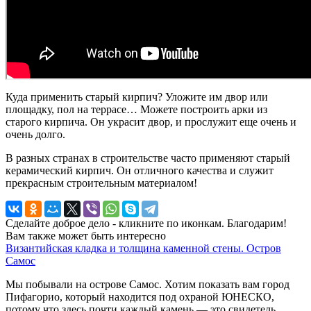
Куда применить старый кирпич? Уложите им двор или
площадку, пол на террасе… Можете построить арки из
старого кирпича. Он украсит двор, и прослужит еще очень и
очень долго.
В разных странах в строительстве часто применяют старый
керамический кирпич. Он отличного качества и служит
прекрасным строительным материалом!
Сделайте доброе дело - кликните по иконкам. Благодарим!
Вам также может быть интересно
Византийская кладка и толщина каменной стены. Остров
Самос
Мы побывали на острове Самос. Хотим показать вам город
Пифагорио, который находится под охраной ЮНЕСКО,
потому что здесь почти каждый камень — это свидетель