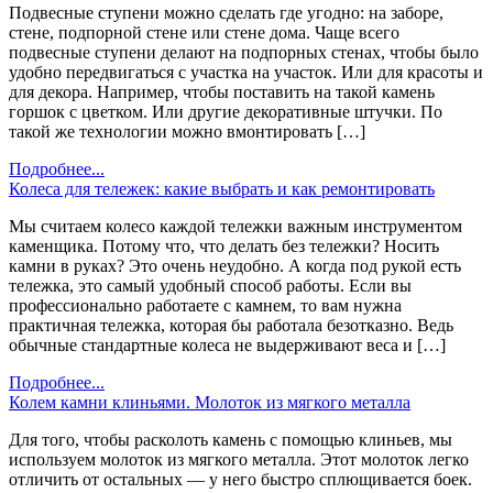
Подвесные ступени можно сделать где угодно: на заборе,
стене, подпорной стене или стене дома. Чаще всего
подвесные ступени делают на подпорных стенах, чтобы было
удобно передвигаться с участка на участок. Или для красоты и
для декора. Например, чтобы поставить на такой камень
горшок с цветком. Или другие декоративные штучки. По
такой же технологии можно вмонтировать […]
Подробнее...
Колеса для тележек: какие выбрать и как ремонтировать
Мы считаем колесо каждой тележки важным инструментом
каменщика. Потому что, что делать без тележки? Носить
камни в руках? Это очень неудобно. А когда под рукой есть
тележка, это самый удобный способ работы. Если вы
профессионально работаете с камнем, то вам нужна
практичная тележка, которая бы работала безотказно. Ведь
обычные стандартные колеса не выдерживают веса и […]
Подробнее...
Колем камни клиньями. Молоток из мягкого металла
Для того, чтобы расколоть камень с помощью клиньев, мы
используем молоток из мягкого металла. Этот молоток легко
отличить от остальных — у него быстро сплющивается боек.