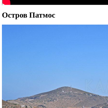
Остров Патмос