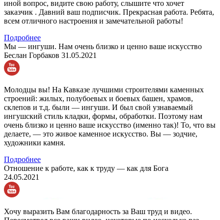
иной вопрос, видите свою работу, слышите что хочет
заказчик . Давний ваш подписчик. Прекрасная работа. Ребята,
всем отличного настроения и замечательной работы!
Подробнее
Мы — ингуши. Нам очень близко и ценно ваше искусство
Беслан Горбаков
31.05.2021
Молодцы вы! На Кавказе лучшими строителями каменных
строений: жилых, полубоевых и боевых башен, храмов,
склепов и т.д. были — ингуши. И был свой узнаваемый
ингушский стиль кладки, формы, обработки. Поэтому нам
очень близко и ценно ваше искусство (именно так)! То, что вы
делаете, — это живое каменное искусство. Вы — зодчие,
художники камня.
Подробнее
Отношение к работе, как к труду — как для Бога
24.05.2021
Хочу выразить Вам благодарность за Ваш труд и видео.