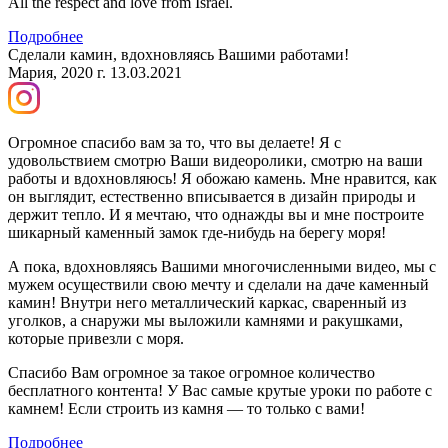
All the respect and love from Israel.
Подробнее
Сделали камин, вдохновляясь Вашими работами!
Мария, 2020 г.
13.03.2021
Огромное спасибо вам за то, что вы делаете! Я с
удовольствием смотрю Ваши видеоролики, смотрю на ваши
работы и вдохновляюсь! Я обожаю камень. Мне нравится, как
он выглядит, естественно вписывается в дизайн природы и
держит тепло. И я мечтаю, что однажды вы и мне построите
шикарный каменный замок где-нибудь на берегу моря!
А пока, вдохновляясь Вашими многочисленными видео, мы с
мужем осуществили свою мечту и сделали на даче каменный
камин! Внутри него металлический каркас, сваренный из
уголков, а снаружи мы выложили камнями и ракушками,
которые привезли с моря.
Спасибо Вам огромное за такое огромное количество
бесплатного контента! У Вас самые крутые уроки по работе с
камнем! Если строить из камня — то только с вами!
Подробнее