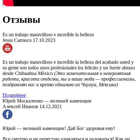
Отзывы
Es un trabajo maravilloso e increíble la belleza
Jesus Carrasco
17.10.2023
Es un trabajo maravilloso e increíble la belleza del acabado usted y
su gente son todos unos profesionales los felicito y un fuerte abrazo
desde Chihuahua México
(Это замечательная и невероятная
работа, красота отделки, вы и ваши люди — профессионалы,
поздравляю вас и крепко обнимаю из Чиуауа, Мексика)
Подробнее
Юрий Москаленко — великий каменщик
Алексей Иванов
14.12.2021
Юрий — великий каменщик! Дай Бог здоровья ему!
Все смотрю и не перестаю удивляться и радоваться! Как он