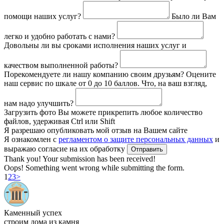
помощи наших услуг?
Было ли Вам
легко и удобно работать с нами?
Довольны ли вы сроками исполнения наших услуг и
качеством выполненной работы?
Порекомендуете ли нашу компанию своим друзьям? Оцените
наш сервис по шкале от 0 до 10 баллов. Что, на ваш взгляд,
нам надо улучшить?
Загрузить фото
Вы можете прикрепить любое количество
файлов, удерживая Ctrl или Shift
Я разрешаю опубликовать мой отзыв на Вашем сайте
Я ознакомлен с
регламентом о защите персональных данных
и
выражаю согласие на их обработку
Thank you! Your submission has been received!
Oops! Something went wrong while submitting the form.
1
2
3
>
Каменный успех
строим дома из камня