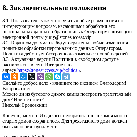
8. Заключительные положения
8.1. Пользователь может получить любые разъяснения по
интересующим вопросам, касающимся обработки его
персональных данных, обратившись к Оператору с помощью
электронной почты
yuriy@stonesuccess.vip
.
8.2. В данном документе будут отражены любые изменения
политики обработки персональных данных Оператором.
Политика действует бессрочно до замены ее новой версией.
8.3. Актуальная версия Политики в свободном доступе
расположена в сети Интернет по
адресу
https://stonesuccess.vip/politica-/
.
Сделайте доброе дело - кликните по иконкам. Благодарим!
Вопрос-ответ
Можно ли из бутового дикого камня построить трехэтажный
дом? Или не стоит?
Николай Бродовский
Конечно, можно. Из дикого, необработанного камня много
старых домов сохранилось. Для трехэтажного дома должен
быть хороший фундамент.
с уважением, Юрий