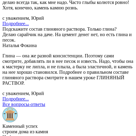
делаю всегда так, как мне надо. Часто глыбы колются ровно!
Хотя, конечно, камень камню рознь.
с уважением, Юрий
Подробнее...
Подскажите состав глиняного раствора. Только глина?
Делаю сарайчик на даче. На цемент денег нет, но есть глина и
песок.
Наталья Фокина
Глина — она же разной консистенции. Поэтому сами
смотрите, добавлять ли в нее песок и известь. Надо, чтобы она
к мастерку не липла, и не плыла, а была эластичной, и камень
на нее хорошо становился. Подробнее о правильном составе
глиняного раствора смотрите в нашем уроке ГЛИНЯНЫЙ
РАСТВОР.
с уважением, Юрий
Подробнее...
Все вопросы-ответы
Каменный успех
строим дома из камня