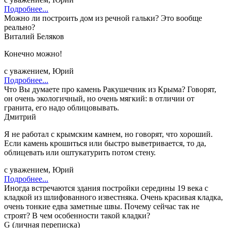
Подробнее...
Можно ли построить дом из речной гальки? Это вообще
реально?
Виталий Беляков
Конечно можно!
с уважением, Юрий
Подробнее...
Что Вы думаете про камень Ракушечник из Крыма? Говорят,
он очень экологичный, но очень мягкий: в отличии от
гранита, его надо облицовывать.
Дмитрий
Я не работал с крымским камнем, но говорят, что хороший.
Если камень крошиться или быстро выветривается, то да,
облицевать или оштукатурить потом стену.
с уважением, Юрий
Подробнее...
Иногда встречаются здания постройки середины 19 века с
кладкой из шлифованного известняка. Очень красивая кладка,
очень тонкие едва заметные швы. Почему сейчас так не
строят? В чем особенности такой кладки?
G (личная переписка)