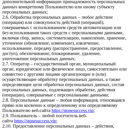
дополнительной информации принадлежность персональных
данных конкретному Пользователю или иному субъекту
персональных данных;
2.6. Обработка персональных данных – любое действие
(операция) или совокупность действий (операций),
совершаемых с использованием средств автоматизации или
без использования таких средств с персональными данными,
включая сбор, запись, систематизацию, накопление, хранение,
уточнение (обновление, изменение), извлечение,
использование, передачу (распространение, предоставление,
доступ), обезличивание, блокирование, удаление,
уничтожение персональных данных;
2.7. Оператор – государственный орган, муниципальный
орган, юридическое или физическое лицо, самостоятельно или
совместно с другими лицами организующие и (или)
осуществляющие обработку персональных данных, а также
определяющие цели обработки персональных данных, состав
персональных данных, подлежащих обработке, действия
(операции), совершаемые с персональными данными;
2.8. Персональные данные – любая информация, относящаяся
прямо или косвенно к определенному или определяемому
Пользователю веб-сайта
https://stonesuccess.vip
;
2.9. Пользователь – любой посетитель веб-
сайта
https://stonesuccess.vip
;
2.10. Предоставление персональных данных – действия,