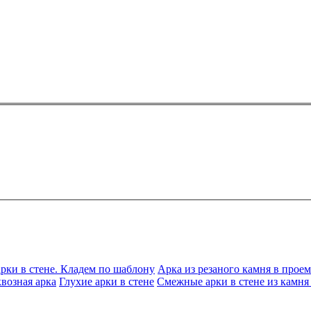
рки в стене. Кладем по шаблону
Арка из резаного камня в проем
возная арка
Глухие арки в стене
Смежные арки в стене из камня