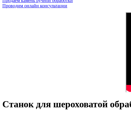
Продаем камень ручной обработки
Проводим онлайн консультации
Станок для шероховатой обр