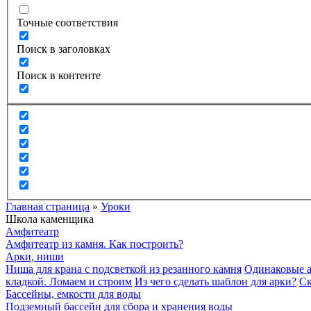
Точные соответствия
Поиск в заголовках
Поиск в контенте
Главная страница
»
Уроки
Школа каменщика
Амфитеатр
Амфитеатр из камня. Как построить?
Арки, ниши
Ниша для крана с подсветкой из резанного камня
Одинаковые а
кладкой. Ломаем и строим
Из чего сделать шаблон для арки?
Ск
Бассейны, емкости для воды
Подземный бассейн для сбора и хранения воды