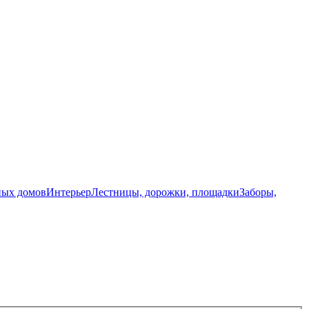
ных домов
Интерьер
Лестницы, дорожки, площадки
Заборы,