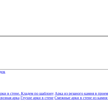
док
рки в стене. Кладем по шаблону
Арка из резаного камня в проем
возная арка
Глухие арки в стене
Смежные арки в стене из камня