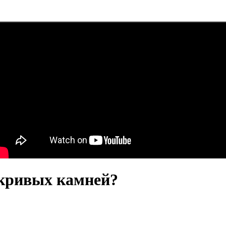
 кривых камней?