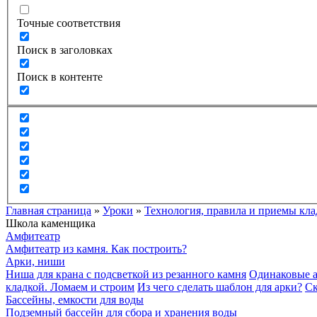
Точные соответствия
Поиск в заголовках
Поиск в контенте
Главная страница
»
Уроки
»
Технология, правила и приемы кла
Школа каменщика
Амфитеатр
Амфитеатр из камня. Как построить?
Арки, ниши
Ниша для крана с подсветкой из резанного камня
Одинаковые а
кладкой. Ломаем и строим
Из чего сделать шаблон для арки?
Ск
Бассейны, емкости для воды
Подземный бассейн для сбора и хранения воды