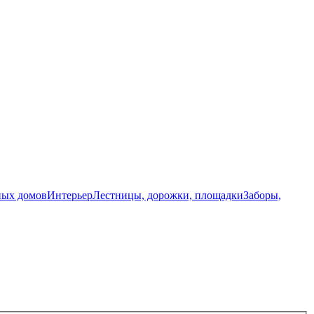
ных домов
Интерьер
Лестницы, дорожки, площадки
Заборы,