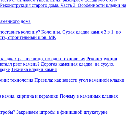
Реконструкция старого дома. Часть 3. Особенности кладки на
каменного дома
 поставить колонну?
Колонны. Сухая кладка камня
3 в 1: по
сть, строительный шов. МК
кладках разное лицо, но одна технология
Реконструкция
еталл рвет камень?
Дорогая каменная кладка, на сухую.
ладке
Техника кладки камня
мни: технология
Правила: как завести угол каменной кладки
 камня, кирпича и керамики
Почему в каменных кладках
штробы?
Закрываем штробы в финишной штукатурке