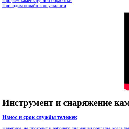
Продаем камень ручной обработки
Проводим онлайн консультации
Инструмент и снаряжение ка
Износ и срок службы тележек
Наверное, не проходит и рабочего дня нашей бригады, когда 