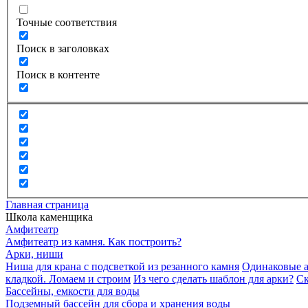
Точные соответствия
Поиск в заголовках
Поиск в контенте
Главная страница
Школа каменщика
Амфитеатр
Амфитеатр из камня. Как построить?
Арки, ниши
Ниша для крана с подсветкой из резанного камня
Одинаковые а
кладкой. Ломаем и строим
Из чего сделать шаблон для арки?
Ск
Бассейны, емкости для воды
Подземный бассейн для сбора и хранения воды