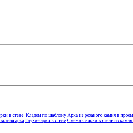
рки в стене. Кладем по шаблону
Арка из резаного камня в проем
возная арка
Глухие арки в стене
Смежные арки в стене из камня