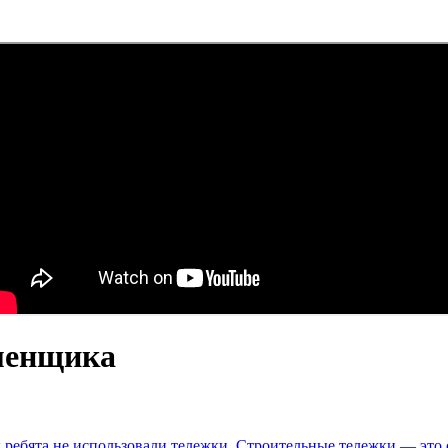
менщика
бы ребята не использовали тележки. Строительные тележки — эт