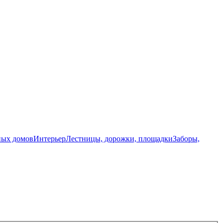
ных домов
Интерьер
Лестницы, дорожки, площадки
Заборы,