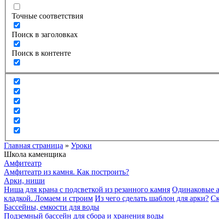
Точные соответствия
Поиск в заголовках
Поиск в контенте
Главная страница
»
Уроки
Школа каменщика
Амфитеатр
Амфитеатр из камня. Как построить?
Арки, ниши
Ниша для крана с подсветкой из резанного камня
Одинаковые а
кладкой. Ломаем и строим
Из чего сделать шаблон для арки?
Ск
Бассейны, емкости для воды
Подземный бассейн для сбора и хранения воды