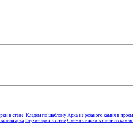
рки в стене. Кладем по шаблону
Арка из резаного камня в проем
возная арка
Глухие арки в стене
Смежные арки в стене из камня