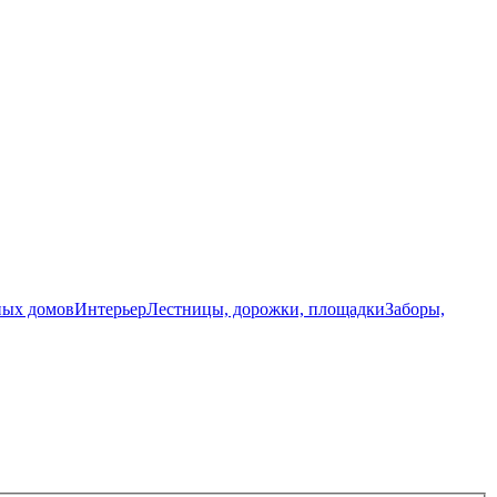
ных домов
Интерьер
Лестницы, дорожки, площадки
Заборы,