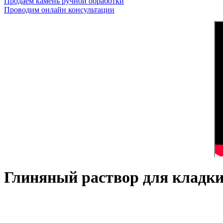
Продаем камень ручной обработки
Проводим онлайн консультации
Глиняный раствор для кладк