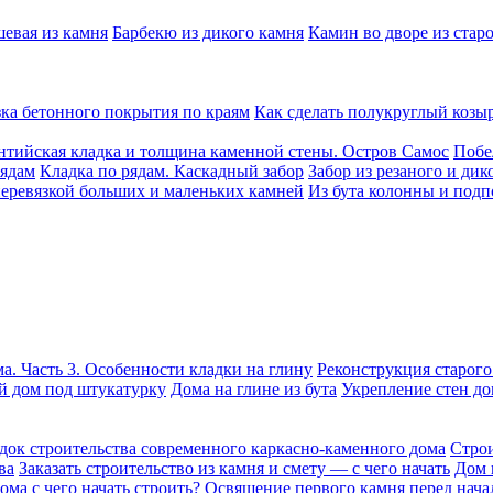
шевая из камня
Барбекю из дикого камня
Камин во дворе из стар
ка бетонного покрытия по краям
Как сделать полукруглый козы
нтийская кладка и толщина каменной стены. Остров Самос
Побе
рядам
Кладка по рядам. Каскадный забор
Забор из резаного и дик
перевязкой больших и маленьких камней
Из бута колонны и подп
а. Часть 3. Особенности кладки на глину
Реконструкция старого
 дом под штукатурку
Дома на глине из бута
Укрепление стен до
док строительства современного каркасно-каменного дома
Строи
ва
Заказать строительство из камня и смету — с чего начать
Дом 
ома с чего начать строить?
Освящение первого камня перед нача