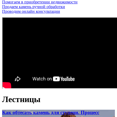
Помогаем в приобретении недвижимости
Продаем камень ручной обработки
Проводим онлайн консультации
Лестницы
Как обтесать камень для ступени. Процесс