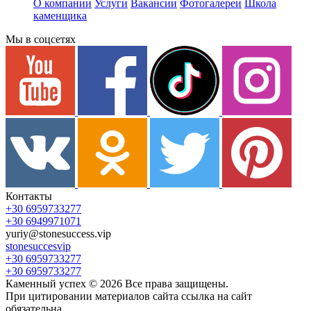
О компании
Услуги
Вакансии
Фотогалереи
Школа
каменщика
Мы в соцсетях
Контакты
+30 6959733277
+30 6949971071
yuriy@stonesuccess.vip
stonesuccesvip
+30 6959733277
+30 6959733277
Каменный успех ©
2026
Все права защищены.
При цитировании материалов сайта ссылка на сайт
обязательна.