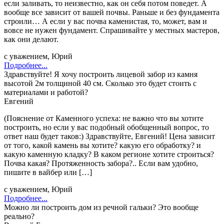
если заливать, то неизвестно, как он себя потом поведет. А
вообще все зависит от вашей почвы. Раньше и без фундамента
строили… А если у вас почва каменистая, то, может, вам и
вовсе не нужен фундамент. Спрашивайте у местных мастеров,
как они делают.
с уважением, Юрий
Подробнее...
Здравствуйте! Я хочу построить лицевой забор из камня
высотой 2м толщиной 40 см. Сколько это будет стоить с
материалами и работой?
Евгений
(Пояснение от Каменного успеха: не важно что вы хотите
построить, но если у вас подобный обобщенный вопрос, то
ответ наш будет таков:) Здравствуйте, Евгений! Цена зависит
от того, какой камень вы хотите? какую его обработку? и
какую каменную кладку? В каком регионе хотите строиться?
Почва какая? Протяженность забора?.. Если вам удобно,
пишите в вайбер или […]
с уважением, Юрий
Подробнее...
Можно ли построить дом из речной гальки? Это вообще
реально?