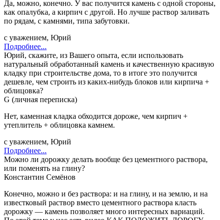
Да, можно, конечно. У вас получится камень с одной стороны,
как опалубка, а кирпич с другой. Но лучше раствор заливать
по рядам, с камнями, типа забутовки.
с уважением, Юрий
Подробнее...
Юрий, скажите, из Вашего опыта, если использовать
натуральный обработанный камень и качественную красивую
кладку при строительстве дома, то в итоге это получится
дешевле, чем строить из каких-нибудь блоков или кирпича +
облицовка?
G (личная переписка)
Нет, каменная кладка обходится дороже, чем кирпич +
утеплитель + облицовка камнем.
с уважением, Юрий
Подробнее...
Можно ли дорожку делать вообще без цементного раствора,
или поменять на глину?
Константин Семёнов
Конечно, можно и без раствора: и на глину, и на землю, и на
известковый раствор вместо цементного раствора класть
дорожку — камень позволяет много интересных вариаций.