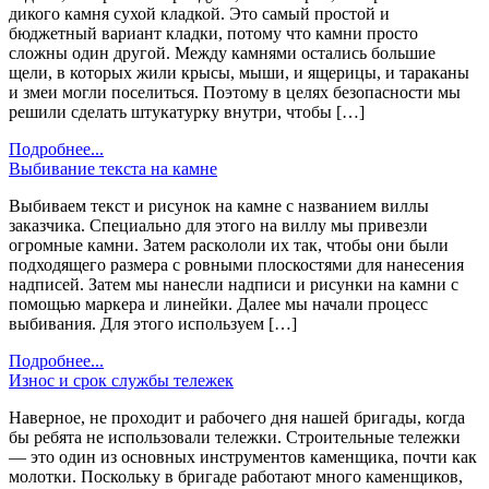
дикого камня сухой кладкой. Это самый простой и
бюджетный вариант кладки, потому что камни просто
сложны один другой. Между камнями остались большие
щели, в которых жили крысы, мыши, и ящерицы, и тараканы
и змеи могли поселиться. Поэтому в целях безопасности мы
решили сделать штукатурку внутри, чтобы […]
Подробнее...
Выбивание текста на камне
Выбиваем текст и рисунок на камне с названием виллы
заказчика. Специально для этого на виллу мы привезли
огромные камни. Затем раскололи их так, чтобы они были
подходящего размера с ровными плоскостями для нанесения
надписей. Затем мы нанесли надписи и рисунки на камни с
помощью маркера и линейки. Далее мы начали процесс
выбивания. Для этого используем […]
Подробнее...
Износ и срок службы тележек
Наверное, не проходит и рабочего дня нашей бригады, когда
бы ребята не использовали тележки. Строительные тележки
— это один из основных инструментов каменщика, почти как
молотки. Поскольку в бригаде работают много каменщиков,