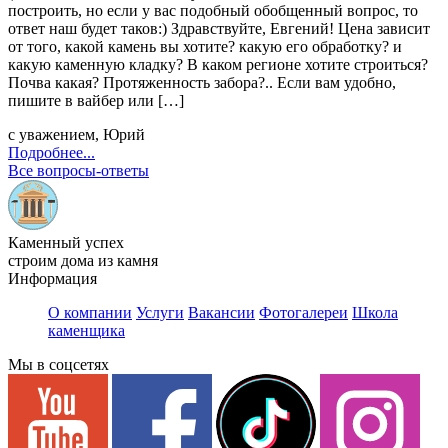
построить, но если у вас подобный обобщенный вопрос, то
ответ наш будет таков:) Здравствуйте, Евгений! Цена зависит
от того, какой камень вы хотите? какую его обработку? и
какую каменную кладку? В каком регионе хотите строиться?
Почва какая? Протяженность забора?.. Если вам удобно,
пишите в вайбер или […]
с уважением, Юрий
Подробнее...
Все вопросы-ответы
Каменный успех
строим дома из камня
Информация
О компании
Услуги
Вакансии
Фотогалереи
Школа
каменщика
Мы в соцсетях