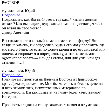
РАСТВОР.
с уважением, Юрий
Подробнее...
Подскажите, как Вы выбираете, где какой камень должен
лежать? Как вы видите, куда какой камень подогнать, чтобы
он встал на своё место?
Давид Аветисян
Вы согласны, что каждый камень имеет свою форму? Вот,
глядя на камень, я и определяю, куда я его могу положить, где
его место будет. То есть, по форме камня и по его лицевой или
лицевым сторонам я и определяю, куда этот камень можно
будет использовать — или для стены, или для угла, или для
ступени, […]
с уважением, Юрий
Подробнее...
Планируем строиться на Дальнем Востоке в Приморском
крае. Дома одноэтажные. Мне бы хотелось избежать цемента
и всех химических, искусственных материалов по
возможности. Вы как думаете, на глину будет качественно?
Катерина
Прочность кладки на глину зависит от камня и от умения