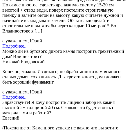
Но самое простое: сделать дренажную систему 15-20 см
высотой + отвод воды, поверх постелите строительную
пленку и залейте бетон на высоту, какую считаете нужной и
начинайте выкладывать камень. Обязательно делайте
строительные швы хотя бы через каждые 10 метров!!! Во
Владивостоке я […]
с уважением, Юрий
Подробнее...
Можно ли из бутового дикого камня построить трехэтажный
дом? Или не стоит?
Николай Бродовский
Конечно, можно. Из дикого, необработанного камня много
старых домов сохранилось. Для трехэтажного дома должен
быть хороший фундамент.
с уважением, Юрий
Подробнее...
Здравствуйте! Я хочу построить лицевой забор из камня
высотой 2м толщиной 40 см. Сколько это будет стоить с
материалами и работой?
Евгений
(Пояснение от Каменного успеха: не важно что вы хотите