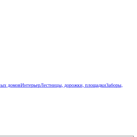
ных домов
Интерьер
Лестницы, дорожки, площадки
Заборы,