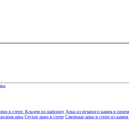
ика
рки в стене. Кладем по шаблону
Арка из резаного камня в проем
возная арка
Глухие арки в стене
Смежные арки в стене из камня