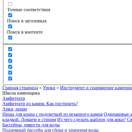
Точные соответствия
Поиск в заголовках
Поиск в контенте
Главная страница
»
Уроки
»
Инструмент и снаряжение каменщ
Школа каменщика
Амфитеатр
Амфитеатр из камня. Как построить?
Арки, ниши
Ниша для крана с подсветкой из резанного камня
Одинаковые а
кладкой. Ломаем и строим
Из чего сделать шаблон для арки?
Ск
Бассейны, емкости для воды
Подземный бассейн для сбора и хранения воды