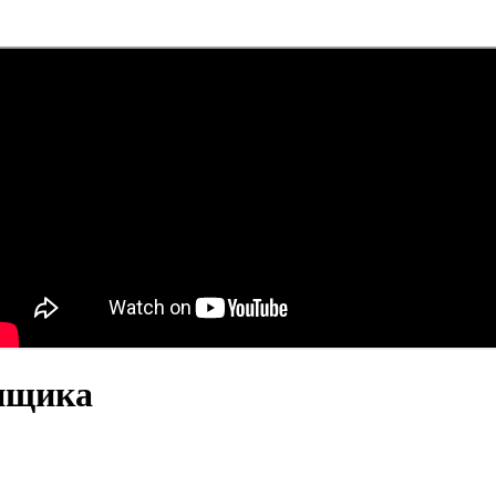
нщика