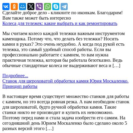
Сделайте доброе дело - кликните по иконкам. Благодарим!
Вам также может быть интересно
Колеса для тележек: какие выбрать и как ремонтировать
Мы считаем колесо каждой тележки важным инструментом
каменщика. Потому что, что делать без тележки? Носить
камни в руках? Это очень неудобно. А когда под рукой есть
тележка, это самый удобный способ работы. Если вы
профессионально работаете с камнем, то вам нужна
практичная тележка, которая бы работала безотказно. Ведь
обычные стандартные колеса не выдерживают веса и […]
Подробнее...
Станок для шероховатой обработки камня Юрия Москаленко.
Принцип работы
В настоящее время существует множество станков для работы
с камнем, но это всегда ровная резка. А нам необходим станок
для шероховатой, будто ручной обработки камня. Такие
станки никто не производит и купить их невозможно.
Поэтому перед нами и стала задача изобрести его самим. На
сегодняшний день Юрием Москаленко было сделано около 5
разных версий этого […]