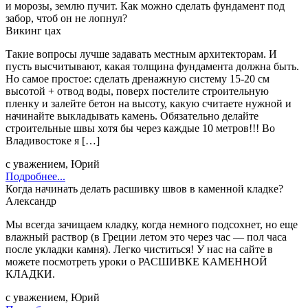
и морозы, землю пучит. Как можно сделать фундамент под
забор, чтоб он не лопнул?
Викинг цах
Такие вопросы лучше задавать местным архитекторам. И
пусть высчитывают, какая толщина фундамента должна быть.
Но самое простое: сделать дренажную систему 15-20 см
высотой + отвод воды, поверх постелите строительную
пленку и залейте бетон на высоту, какую считаете нужной и
начинайте выкладывать камень. Обязательно делайте
строительные швы хотя бы через каждые 10 метров!!! Во
Владивостоке я […]
с уважением, Юрий
Подробнее...
Когда начинать делать расшивку швов в каменной кладке?
Александр
Мы всегда зачищаем кладку, когда немного подсохнет, но еще
влажный раствор (в Греции летом это через час — пол часа
после укладки камня). Легко чиститься! У нас на сайте в
можете посмотреть уроки о РАСШИВКЕ КАМЕННОЙ
КЛАДКИ.
с уважением, Юрий