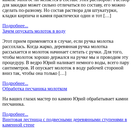
для закидки может сильно отличаться по составу, его можно
сделать по-разному. Но состав раствора для штукатурки,
кладки кирпича и камня практически один и тот […]
Подробнее...
Зачем опускать молоток в воду
Этот прием применяется в случае, если ручка молотка
рассохлась. Когда жарко, деревянная ручка молотка
рассыхается и молоток начинает слетать с ручки. Для того,
чтобы молоток хорошо держался на ручке мы и проводим эту
процедуру. В ведро Юрий наливает немного воды, всего пару
сантиметров. И опускает молоток в воду рабочей стороной
вниз так, чтобы она только […]
Подробнее...
Обработка песчаника молотком
На ваших глазах мастер по камню Юрий обрабатывает камни
песчаника.
Подробнее...
Винтовая лестница с подвесными деревянными ступенями в
каменной стене