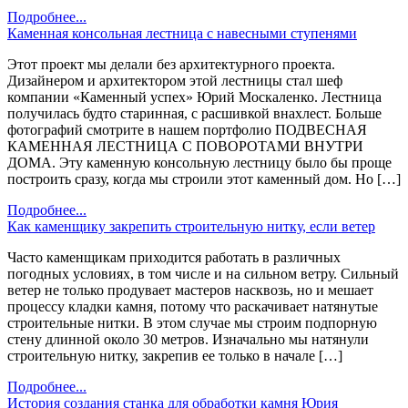
Подробнее...
Каменная консольная лестница с навесными ступенями
Этот проект мы делали без архитектурного проекта.
Дизайнером и архитектором этой лестницы стал шеф
компании «Каменный успех» Юрий Москаленко. Лестница
получилась будто старинная, с расшивкой внахлест. Больше
фотографий смотрите в нашем портфолио ПОДВЕСНАЯ
КАМЕННАЯ ЛЕСТНИЦА С ПОВОРОТАМИ ВНУТРИ
ДОМА. Эту каменную консольную лестницу было бы проще
построить сразу, когда мы строили этот каменный дом. Но […]
Подробнее...
Как каменщику закрепить строительную нитку, если ветер
Часто каменщикам приходится работать в различных
погодных условиях, в том числе и на сильном ветру. Сильный
ветер не только продувает мастеров насквозь, но и мешает
процессу кладки камня, потому что раскачивает натянутые
строительные нитки. В этом случае мы строим подпорную
стену длинной около 30 метров. Изначально мы натянули
строительную нитку, закрепив ее только в начале […]
Подробнее...
История создания станка для обработки камня Юрия