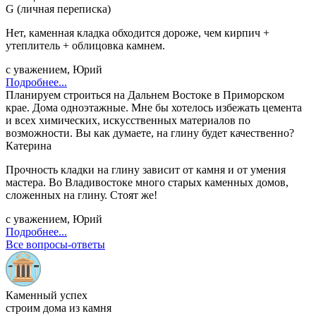
G (личная переписка)
Нет, каменная кладка обходится дороже, чем кирпич +
утеплитель + облицовка камнем.
с уважением, Юрий
Подробнее...
Планируем строиться на Дальнем Востоке в Приморском
крае. Дома одноэтажные. Мне бы хотелось избежать цемента
и всех химических, искусственных материалов по
возможности. Вы как думаете, на глину будет качественно?
Катерина
Прочность кладки на глину зависит от камня и от умения
мастера. Во Владивостоке много старых каменных домов,
сложенных на глину. Стоят же!
с уважением, Юрий
Подробнее...
Все вопросы-ответы
Каменный успех
строим дома из камня