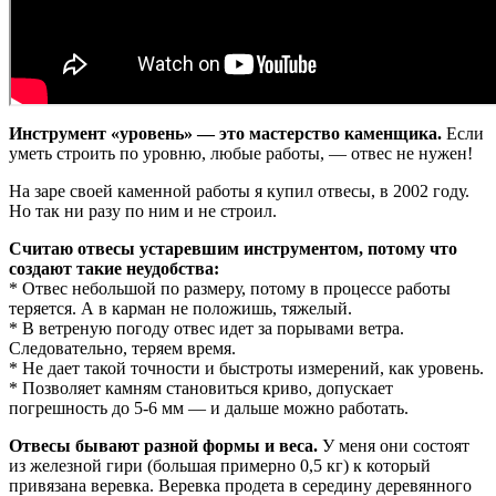
Инструмент «уровень» — это мастерство каменщика.
Если
уметь строить по уровню, любые работы, — отвес не нужен!
На заре своей каменной работы я купил отвесы, в 2002 году.
Но так ни разу по ним и не строил.
Считаю отвесы устаревшим инструментом, потому что
создают такие неудобства:
* Отвес небольшой по размеру, потому в процессе работы
теряется. А в карман не положишь, тяжелый.
* В ветреную погоду отвес идет за порывами ветра.
Следовательно, теряем время.
* Не дает такой точности и быстроты измерений, как уровень.
* Позволяет камням становиться криво, допускает
погрешность до 5-6 мм — и дальше можно работать.
Отвесы бывают разной формы и веса.
У меня они состоят
из железной гири (большая примерно 0,5 кг) к который
привязана веревка. Веревка продета в середину деревянного