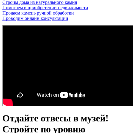
Строим дома из натурального камня
Помогаем в приобретении недвижимости
Продаем камень ручной обработки
Проводим онлайн консультации
Отдайте отвесы в музей!
Стройте по уровню