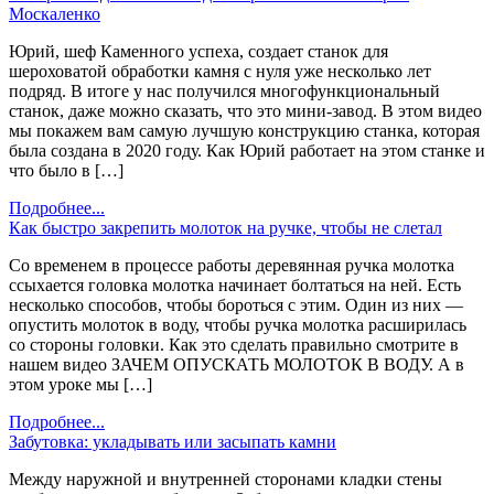
Москаленко
Юрий, шеф Каменного успеха, создает станок для
шероховатой обработки камня с нуля уже несколько лет
подряд. В итоге у нас получился многофункциональный
станок, даже можно сказать, что это мини-завод. В этом видео
мы покажем вам самую лучшую конструкцию станка, которая
была создана в 2020 году. Как Юрий работает на этом станке и
что было в […]
Подробнее...
Как быстро закрепить молоток на ручке, чтобы не слетал
Со временем в процессе работы деревянная ручка молотка
ссыхается головка молотка начинает болтаться на ней. Есть
несколько способов, чтобы бороться с этим. Один из них —
опустить молоток в воду, чтобы ручка молотка расширилась
со стороны головки. Как это сделать правильно смотрите в
нашем видео ЗАЧЕМ ОПУСКАТЬ МОЛОТОК В ВОДУ. А в
этом уроке мы […]
Подробнее...
Забутовка: укладывать или засыпать камни
Между наружной и внутренней сторонами кладки стены